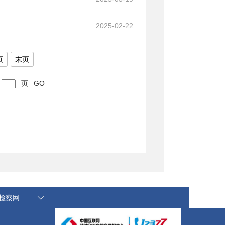
2025-02-22
页
末页
页
GO
国检察网