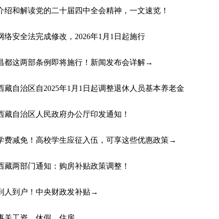
介绍和解读党的二十届四中全会精神，一文速览！
网络安全法完成修改，2026年1月1日起施行
昌都这两部条例即将施行！新闻发布会详解→
西藏自治区自2025年1月1日起调整退休人员基本养老金
西藏自治区人民政府办公厅印发通知！
学费减免！高校学生应征入伍，可享这些优惠政策→
西藏两部门通知：购房补贴政策调整！
到人到户！中央财政发补贴→
事关工资、休假、住房……