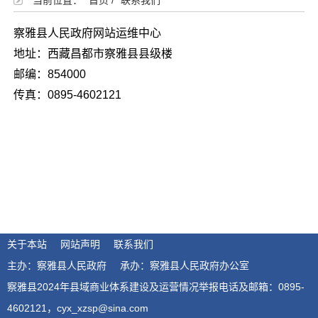
当前位置：
首页
/
联系我们
察雅县人民政府网站运维中心
地址：西藏昌都市察雅县县级楼
邮编：854000
传真：0895-4602121
关于本站
网站声明
联系我们
主办：察雅县人民政府
承办：察雅县人民政府办公室
察雅县2024年县域商业体系建设及运营情况举报电话及邮箱：0895-
4602121，cyx_xzsp@sina.com