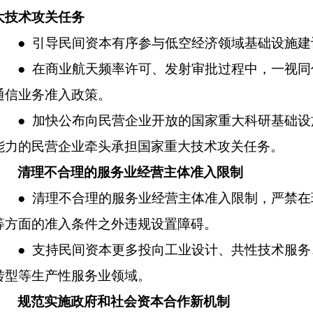
大技术攻关任务
● 引导民间资本有序参与低空经济领域基础设施建
● 在商业航天频率许可、发射审批过程中，一视
通信业务准入政策。
● 加快公布向民营企业开放的国家重大科研基础
能力的民营企业牵头承担国家重大技术攻关任务。
清理不合理的服务业经营主体准入限制
● 清理不合理的服务业经营主体准入限制，严禁
等方面的准入条件之外违规设置障碍。
● 支持民间资本更多投向工业设计、共性技术服
转型等生产性服务业领域。
规范实施政府和社会资本合作新机制