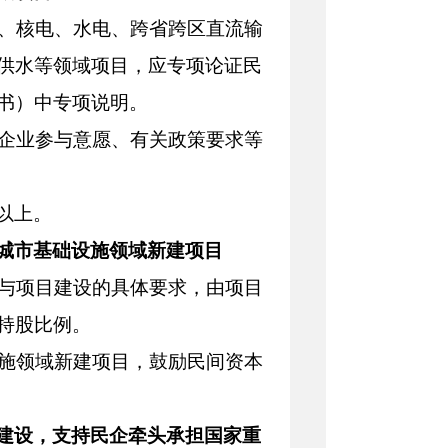
路、核电、水电、跨省跨区直流输
供水等领域项目，应专项论证民
书）中专项说明。
营企业参与意愿、有关政策要求等
以上。
城市基础设施领域新建项目
参与项目建设的具体要求，由项目
持股比例。
设施领域新建项目，鼓励民间资本
建设，支持民企牵头承担国家重