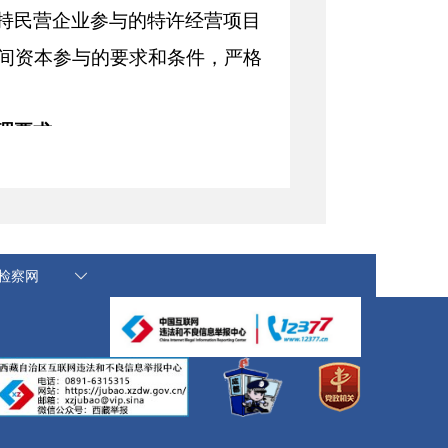
持民营企业参与的特许经营项目
间资本参与的要求和条件，严格
理要求
企业违规设置设立分公司或子公
独设置的历史业绩、资质等不合
国检察网
企业提供的，严格按规定预留该部
购，鼓励地方政府结合实际进一步