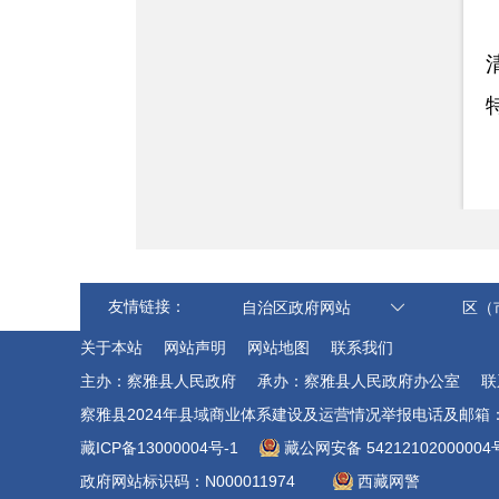
友情链接：
自治区政府网站
区（
关于本站
网站声明
网站地图
联系我们
主办：察雅县人民政府
承办：察雅县人民政府办公室
联
察雅县2024年县域商业体系建设及运营情况举报电话及邮箱：0895-4
藏ICP备13000004号-1
藏公网安备 54212102000004
政府网站标识码：N000011974
西藏网警