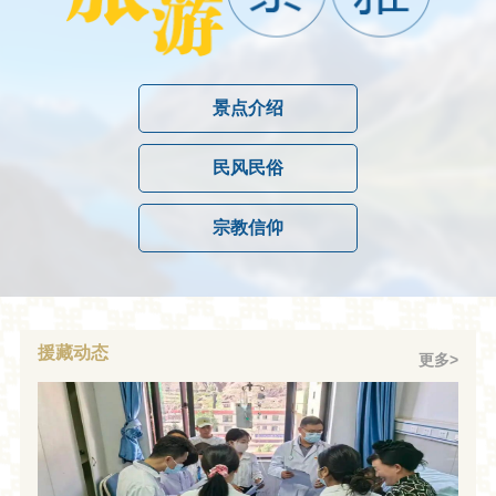
景点介绍
民风民俗
宗教信仰
援藏动态
更多>