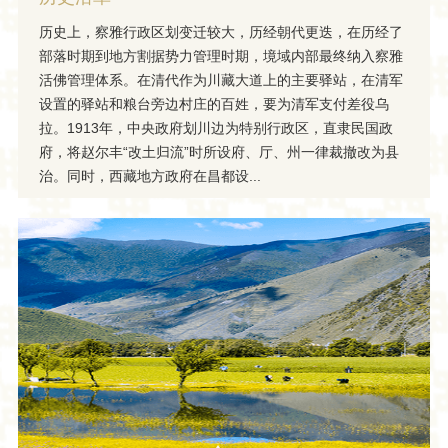
历史上，察雅行政区划变迁较大，历经朝代更迭，在历经了
部落时期到地方割据势力管理时期，境域内部最终纳入察雅
活佛管理体系。在清代作为川藏大道上的主要驿站，在清军
设置的驿站和粮台旁边村庄的百姓，要为清军支付差役乌
拉。1913年，中央政府划川边为特别行政区，直隶民国政
府，将赵尔丰“改土归流”时所设府、厅、州一律裁撤改为县
治。同时，西藏地方政府在昌都设...