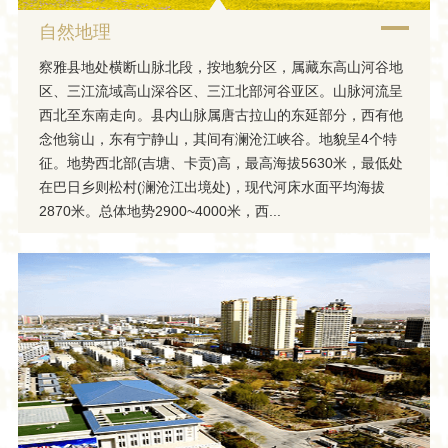
自然地理
察雅县地处横断山脉北段，按地貌分区，属藏东高山河谷地
区、三江流域高山深谷区、三江北部河谷亚区。山脉河流呈
西北至东南走向。县内山脉属唐古拉山的东延部分，西有他
念他翁山，东有宁静山，其间有澜沧江峡谷。地貌呈4个特
征。地势西北部(吉塘、卡贡)高，最高海拔5630米，最低处
在巴日乡则松村(澜沧江出境处)，现代河床水面平均海拔
2870米。总体地势2900~4000米，西...