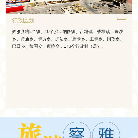
行政区划
察雅县辖3个镇、10个乡：烟多镇、吉塘镇、香堆镇、宗沙
乡、肯通乡、卡贡乡、扩达乡、新卡乡、王卡乡、阿孜乡、
巴日乡、荣周乡、察拉乡，143个行政村（居）。