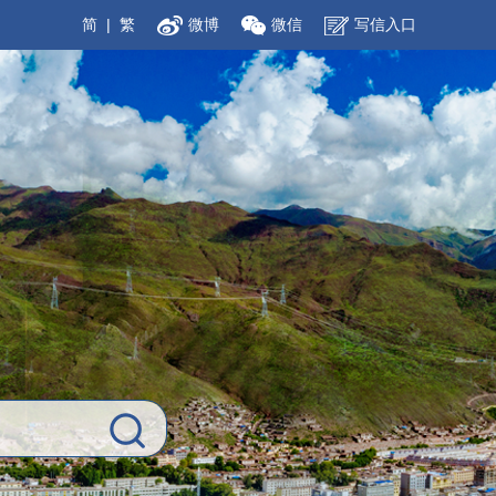
简
|
繁
微博
微信
写信入口