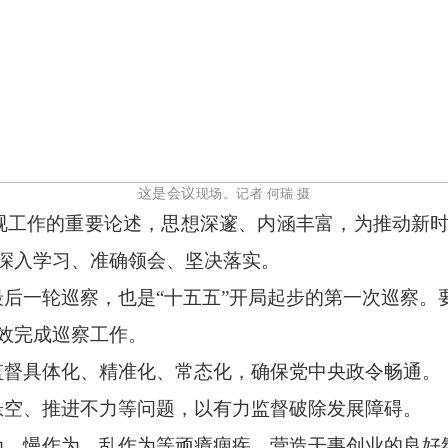
这是会议
现场。记者
何瑞
摄
视工作的重要论述，思想深邃、内涵丰富，为推动新
深入学习、准确领会、坚决落实。
最后一轮巡察，也是
“十五五”开局起步的第一次巡察
效完成巡察工作。
监督具体化、精准化、常态化，确保党中央政令畅通。
悬空、推进不力等问题，以有力监督破除发展障碍。
为、慢作为、乱作为等顽瘴痼疾，营造干事创业的良好