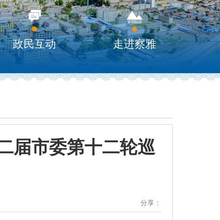
政民互动
走进察雅
二届市委第十二轮巡
分享：