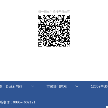
扫一扫在手机打开当前页
市）县政府网站
市级部门网站
12309中
系电话：0895-4602121