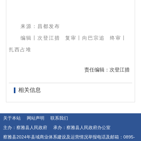
来源：昌都发布
编辑丨次登江措 复审丨向巴宗追 终审丨
扎西占堆
责任编辑：次登江措
相关信息
关于本站
网站声明
联系我们
主办：察雅县人民政府
承办：察雅县人民政府办公室
察雅县2024年县域商业体系建设及运营情况举报电话及邮箱：0895-