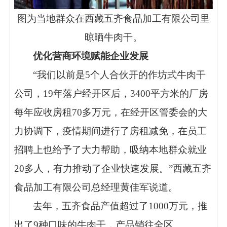
图为当地群众在西藏五齐食品加工有限公司里
晾晒牛肉干。
优化营商环境赋能企业发展
“我们以前是5个人合伙开的作坊式牛肉干
公司，19年落户经开区后，3400平方米的厂房
每年应收房租70多万元，在经开区管委会的大
力协调下，疫情期间进行了房租减免，在员工
招聘上也给予了大力帮助，吸纳本地群众就业
20多人，有力推动了企业快速发展。”西藏五齐
食品加工有限公司总经理黄佳军说道。
去年，五齐食品产值超过了
1000万元，推
出了9种口味的牛肉干，产品销往全区。