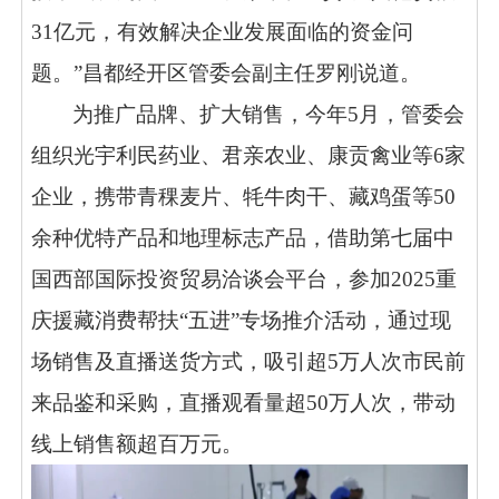
31亿元，有效解决企业发展面临的资金问
题。”昌都经开区管委会副主任罗刚说道。
为推广品牌、扩大销售，今年
5月，管委会
组织光宇利民药业、君亲农业、康贡禽业等6家
企业，携带青稞麦片、牦牛肉干、藏鸡蛋等50
余种优特产品和地理标志产品，借助第七届中
国西部国际投资贸易洽谈会平台，参加2025重
庆援藏消费帮扶“五进”专场推介活动，通过现
场销售及直播送货方式，吸引超5万人次市民前
来品鉴和采购，直播观看量超50万人次，带动
线上销售额超百万元。