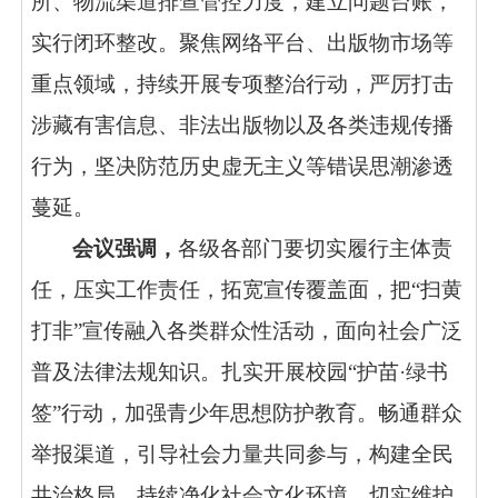
所、物流渠道排查管控力度，建立问题台账，
实行闭环整改。聚焦网络平台、出版物市场等
重点领域，持续开展专项整治行动，严厉打击
涉藏有害信息、非法出版物以及各类违规传播
行为，坚决防范历史虚无主义等错误思潮渗透
蔓延。
会议强调，
各级各部门要切实履行主体责
任，压实工作责任，拓宽宣传覆盖面，把“扫黄
打非”宣传融入各类群众性活动，面向社会广泛
普及法律法规知识。扎实开展校园“护苗·绿书
签”行动，加强青少年思想防护教育。畅通群众
举报渠道，引导社会力量共同参与，构建全民
共治格局，持续净化社会文化环境，切实维护