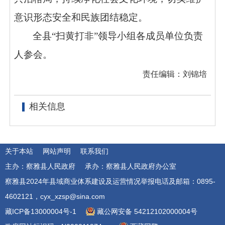
意识形态安全和民族团结稳定。
全县“扫黄打非”领导小组各成员单位负责
人参会。
责任编辑：刘锦培
相关信息
关于本站
网站声明
联系我们
主办：察雅县人民政府
承办：察雅县人民政府办公室
察雅县2024年县域商业体系建设及运营情况举报电话及邮箱：0895-
4602121，cyx_xzsp@sina.com
藏ICP备13000004号-1
藏公网安备 54212102000004号