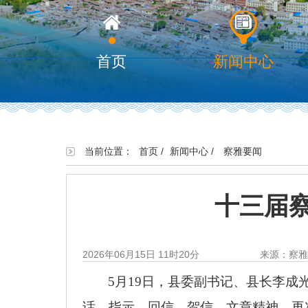
首页
新闻中心
当前位置：
首页
/
新闻中心
/
察雅要闻
十三届
2026年06月15日 11时20分
来源：察
5月19日，县委副书记、县长李
话、指示、回信、贺信、文章精神，再