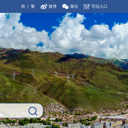
简
|
繁
微博
微信
写信入口