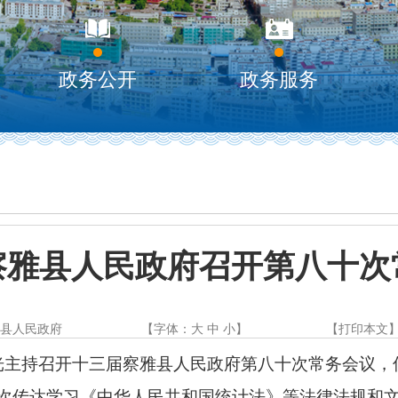
政务公开
政务服务
察雅县人民政府召开第八十次
雅县人民政府
【字体：
大
中
小
】
【
打印本文
成光主持召开十三届察雅县人民政府第八十次常务会议
次传达学习《中华人民共和国统计法》等法律法规和