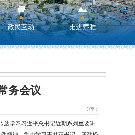
政民互动
走进察雅
常务会议
分享：
】
，传达学习习近平总书记近期系列重要讲
文件精神，集中学习王君正书记、庄劲松