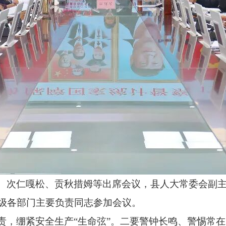
、次仁嘎松、贡秋措姆等出席会议，县人大常委会副
级各部门主要负责同志参加会议。
责，绷紧安全生产“生命弦”。二要警钟长鸣、警惕常在