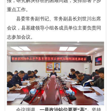
报，研究解决存在的困难问题，安排部署下步
重点工作。
县委常务副书记、常务副县长刘世川出席
会议，县基建领导小组各成员单位主要负责同
志参加会议。
会议强调，
一是政治站位要更
“
高
”
。
坚持