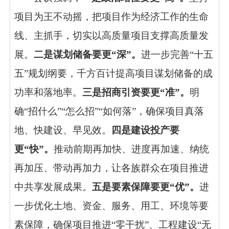
项目为王不动摇，把项目作为经济工作的生命
线、主抓手，切实以高质量项目支撑高质量发
展。
二是谋划储备要更
“
深
”
。
进一步完善“十五
五”规划纲要，千方百计提高项目谋划储备的成
功率和落地率。
三是招商引资要更
“
准
”
。
明
确“招什么”“怎么招”“如何落”，确保项目真落
地、快建设、早见效。
四是建设投产要
更
“
快
”
。
推动前期再加快、进度再加速、纳统
再加压、带动再加力，让各族群众在项目推进
中共享发展成果。
五是要素保障要更
“
优
”
。
进
一步优化土地、资金、服务、用工、环境等要
素保障，确保项目推进“零干扰”、工程建设“无