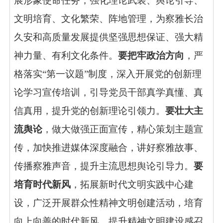
展形象使命任务，强化理论武装、舆论引导、
文明培育、文化繁荣、阵地管理，为察雅长治
久安和高质量发展提供坚强思想保证、强大精
神力量、有利文化条件。
要把牢政治方向
，严
格落实“第一议题”制度，深入开展党的创新理
论学习宣传培训，引导党员干部真学真懂、真
信真用，提升党的创新理论引领力。
要壮大主
流舆论
，做大做强正面宣传，精心策划主题宣
传，加快推进媒体深度融合，讲好察雅故事、
传播察雅声音，提升主流思想舆论引导力。
要
培育时代新风
，拓展新时代文明实践中心建
设，广泛开展群众性精神文明创建活动，培育
向上向善的时代新风，提升精神文明建设感召