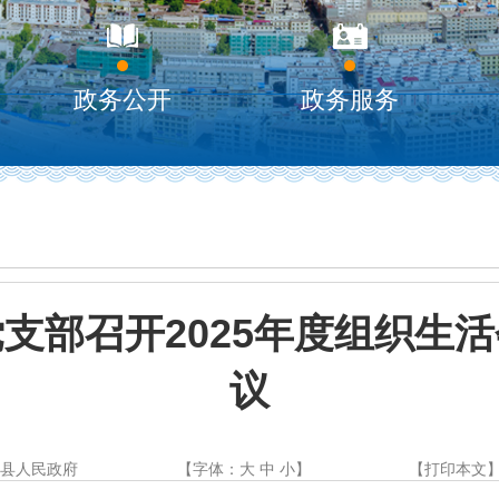
政务公开
政务服务
支部召开2025年度组织生
议
雅县人民政府
【字体：
大
中
小
】
【
打印本文