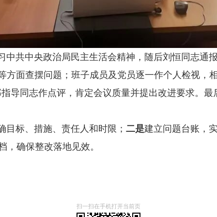
习中共中央政治局民主生活会精神，随后刘恒同志通
等方面查摆问题；班子成员及党员逐一作个人检视，相
部指导同志作点评，肯定会议质量并提出改进要求。最
确目标、措施、责任人和时限；
二是
建立问题台账，
归档，确保整改落地见效。
扫一扫在手机打开当前页