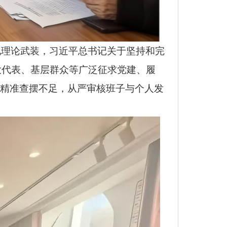
化理论武装，
习近平总书记关于坚持和完
大代表、基层群众等广泛征求党建、履
题精准查摆不足，从严审核班子与个人发