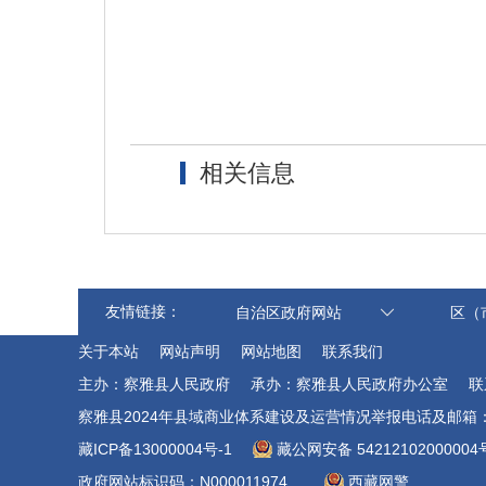
相关信息
友情链接：
自治区政府网站
区（
关于本站
网站声明
网站地图
联系我们
主办：察雅县人民政府
承办：察雅县人民政府办公室
联
察雅县2024年县域商业体系建设及运营情况举报电话及邮箱：0895-4
藏ICP备13000004号-1
藏公网安备 54212102000004
政府网站标识码：N000011974
西藏网警