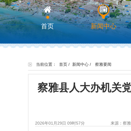
首页
新闻中心
当前位置：
首页
/
新闻中心
/
察雅要闻
察雅县人大办机关党
2026年01月29日 09时57分
来源：察