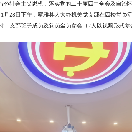
特色社会主义思想，落实党的二十届四中全会及自治区
1月28日下午，察雅县人大办机关党支部在四楼党员活
持，支部班子成员及党员全员参会（2人以视频形式参