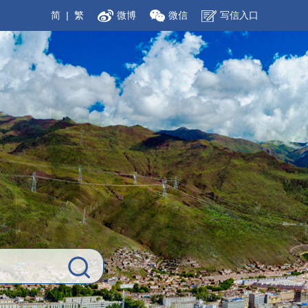
简
|
繁
微博
微信
写信入口