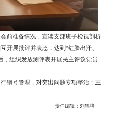
报会前准备情况，宣读支部班子检视剖析
互开展批评并表态，达到“红脸出汗、
后，组织发放测评表开展民主评议党员
实行销号管理，对突出问题专项整治；
三
责任编辑：刘锦培