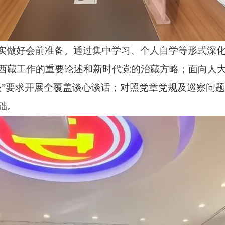
实做好会前准备。通过集中学习、个人自学等形式深
西藏工作的重要论述和新时代党的治藏方略
；面向人
谈”要求开展全覆盖谈心谈话；对照党章党规及巡察问
础。