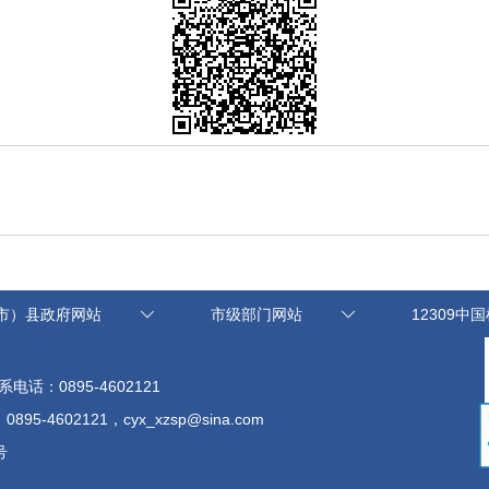
市）县政府网站
市级部门网站
12309中
系电话：0895-4602121
602121，cyx_xzsp@sina.com
号