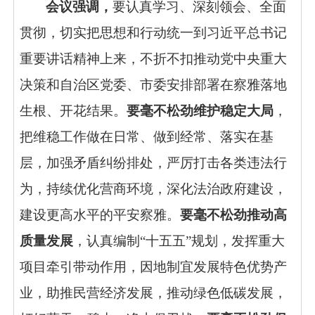
会议强调
，
要认真学习、深刻领会、全面
贯彻，切实把思想和行动统一到习近平总书记
重要讲话精神上来，不折不扣推动党中央重大
决策和自治区党委、市委安排部署在察雅落地
生根、开花结果。
要毫不松劲维护稳定大局
，
把维稳工作做在日常、做到经常、落实在基
层，加强矛盾纠纷排处，严厉打击各类违法行
为，持续优化营商环境，深化法治政府建设，
建设更高水平的平安察雅。
要毫不松劲推动高
质量发展
，认真编制“十五五”规划，发挥重大
项目牵引带动作用，因地制宜发展特色优势产
业，助推民营经济发展，推动绿色低碳发展，