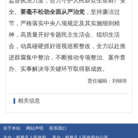
监督执法力度，合力守护人民群众生命财产安
全。
要毫不松劲全面从严治党
，坚持廉洁过
节，严格落实中央八项规定及其实施细则精
神，高质量开好专题民主生活会、组织生活
会，动真碰硬抓好巡视巡察整改，全力以赴推
进群腐集中整治，不断推动专项整治、案件查
办、实事解决等关键环节取得新成效。
责任编辑：刘锦培
相关信息
关于本站
网站声明
联系我们
主办：察雅县人民政府
承办：察雅县人民政府办公室