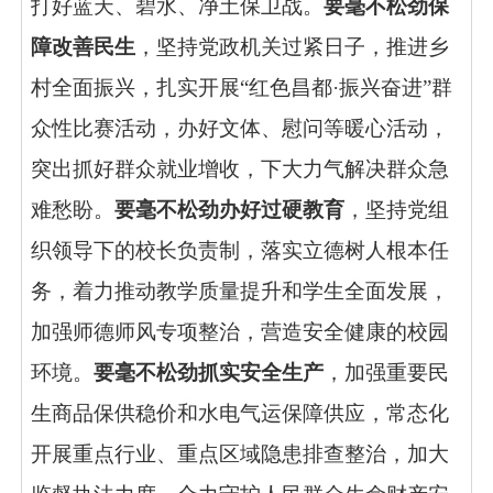
打好蓝天、碧水、净土保卫战。
要毫不松劲保
障改善民生
，坚持党政机关过紧日子，推进乡
村全面振兴，扎实开展“红色昌都·振兴奋进”群
众性比赛活动，办好文体、慰问等暖心活动，
突出抓好群众就业增收，下大力气解决群众急
难愁盼。
要毫不松劲办好过硬教育
，坚持党组
织领导下的校长负责制，落实立德树人根本任
务，着力推动教学质量提升和学生全面发展，
加强师德师风专项整治，营造安全健康的校园
环境。
要毫不松劲抓实安全生产
，加强重要民
生商品保供稳价和水电气运保障供应，常态化
开展重点行业、重点区域隐患排查整治，加大