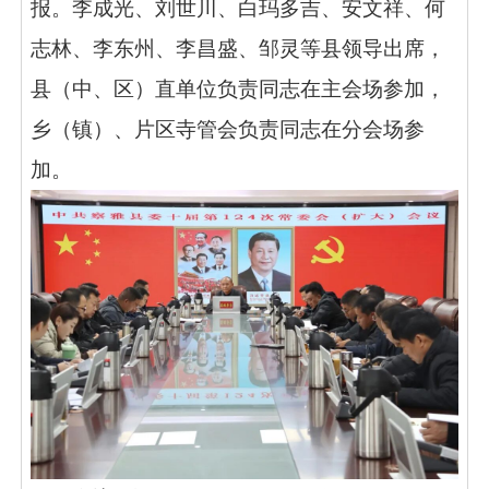
报。李成光、刘世川、白玛多吉、安文祥、何
志林、李东州、李昌盛、邹灵等县领导出席，
县（中、区）直单位负责同志在主会场参加，
乡（镇）、片区寺管会负责同志在分会场参
加。