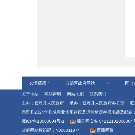
友情链接：
自治区政府网站
区（
关于本站
网站声明
网站地图
联系我们
主办：察雅县人民政府
承办：察雅县人民政府办公室
联
察雅县2024年县域商业体系建设及运营情况举报电话及邮箱：0895-4
藏ICP备13000004号-1
藏公网安备 54212102000004
政府网站标识码：N000011974
西藏网警