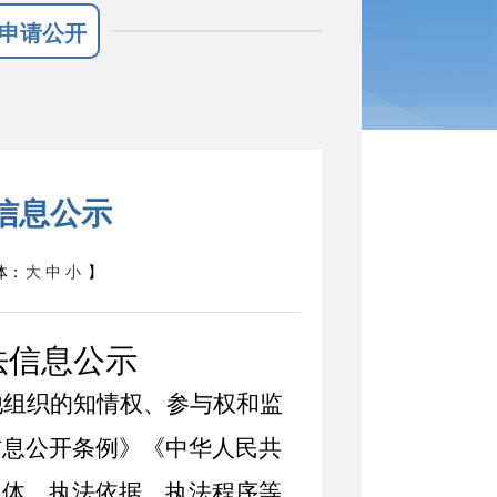
申请公开
信息公示
体：
大
中
小
】
法信息公示
他组织的知情权、参与权和监
信息公开条例》《中华人民共
主体、执法依据、执法程序等