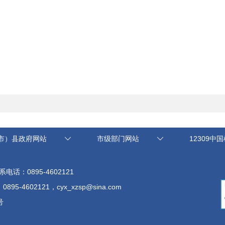
市）县政府网站
市级部门网站
12309中
系电话：0895-4602121
602121，cyx_xzsp@sina.com
号